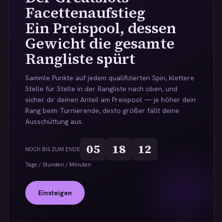
Facettenaufstieg
Ein Preispool, dessen
Gewicht die gesamte
Rangliste spürt
Sammle Punkte auf jedem qualifizierten Spin, klettere
Stelle für Stelle in der Rangliste nach oben, und
sicher dir deinen Anteil am Preispool — je höher dein
Rang beim Turnierende, desto größer fällt deine
Ausschüttung aus.
05
18
12
NOCH BIS ZUM ENDE
Tage / Stunden / Minuten
Einsteigen