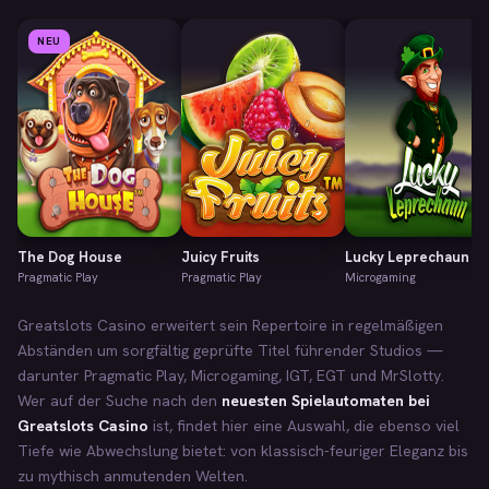
NEU
The Dog House
Juicy Fruits
Lucky Leprechaun
Pragmatic Play
Pragmatic Play
Microgaming
Greatslots Casino erweitert sein Repertoire in regelmäßigen
Abständen um sorgfältig geprüfte Titel führender Studios —
darunter Pragmatic Play, Microgaming, IGT, EGT und MrSlotty.
Wer auf der Suche nach den
neuesten Spielautomaten bei
Greatslots Casino
ist, findet hier eine Auswahl, die ebenso viel
Tiefe wie Abwechslung bietet: von klassisch-feuriger Eleganz bis
zu mythisch anmutenden Welten.