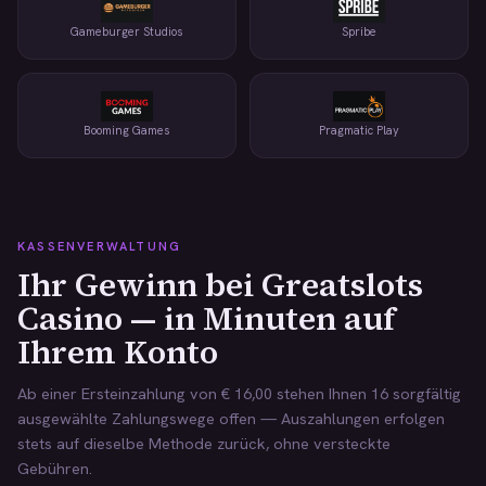
Gameburger Studios
Spribe
Booming Games
Pragmatic Play
KASSENVERWALTUNG
Ihr Gewinn bei Greatslots
Casino — in Minuten auf
Ihrem Konto
Ab einer Ersteinzahlung von € 16,00 stehen Ihnen 16 sorgfältig
ausgewählte Zahlungswege offen — Auszahlungen erfolgen
stets auf dieselbe Methode zurück, ohne versteckte
Gebühren.