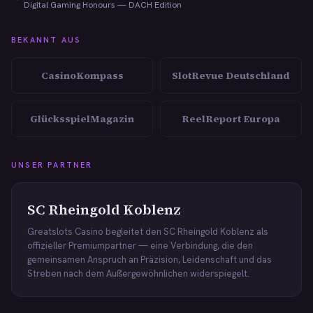
Digital Gaming Honours — DACH Edition
BEKANNT AUS
CasinoKompass
SlotRevue Deutschland
GlücksspielMagazin
ReelReport Europa
UNSER PARTNER
SC Rheingold Koblenz
Greatslots Casino begleitet den SC Rheingold Koblenz als
offizieller Premiumpartner — eine Verbindung, die den
gemeinsamen Anspruch an Präzision, Leidenschaft und das
Streben nach dem Außergewöhnlichen widerspiegelt.