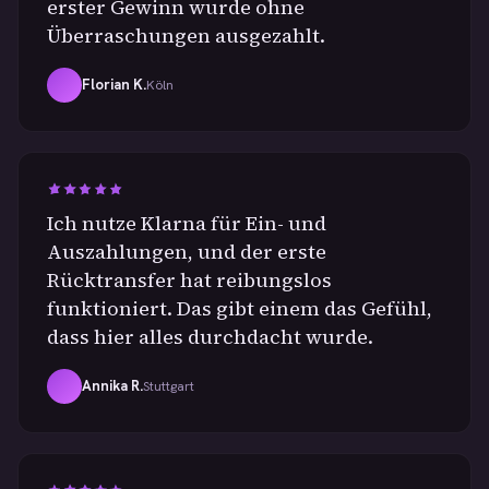
erster Gewinn wurde ohne
Überraschungen ausgezahlt.
Florian K.
Köln
Ich nutze Klarna für Ein- und
Auszahlungen, und der erste
Rücktransfer hat reibungslos
funktioniert. Das gibt einem das Gefühl,
dass hier alles durchdacht wurde.
Annika R.
Stuttgart