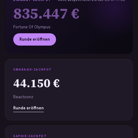
835.447 €
Fortune Of Olympus
Runde eröffnen
SMARAGD-JACKPOT
44.150 €
Reactoonz
Runde eröffnen
SAPHIR-JACKPOT