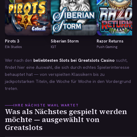
Pirots 3
Siberian Storm
Razor Returns
Elk Studios
IGT
Push Gaming
Wer nach den
beliebtesten Slots bei Greatslots Casino
sucht,
findet hier eine Auswahl, die sich durch echtes Spielerinteresse
behauptet hat — von verspielten Klassikern bis zu
jackpotstarken Titeln, die Woche für Woche in den Vordergrund
treten.
IHRE NÄCHSTE WAHL WARTET
Was als Nächstes gespielt werden
möchte — ausgewählt von
Greatslots