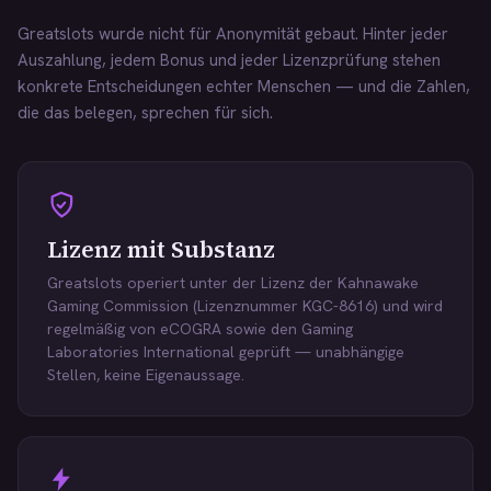
Greatslots wurde nicht für Anonymität gebaut. Hinter jeder
Auszahlung, jedem Bonus und jeder Lizenzprüfung stehen
konkrete Entscheidungen echter Menschen — und die Zahlen,
die das belegen, sprechen für sich.
Lizenz mit Substanz
Greatslots operiert unter der Lizenz der Kahnawake
Gaming Commission (Lizenznummer KGC-8616) und wird
regelmäßig von eCOGRA sowie den Gaming
Laboratories International geprüft — unabhängige
Stellen, keine Eigenaussage.