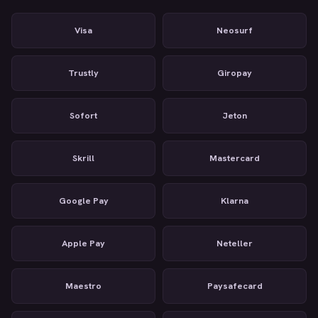
Visa
Neosurf
Trustly
Giropay
Sofort
Jeton
Skrill
Mastercard
Google Pay
Klarna
Apple Pay
Neteller
Maestro
Paysafecard