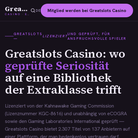
Greatslots Casino
Mitglied werden bei Greatslots Casino
DE
CASINO · EST 2018
GREATSLOTS
UND GEPRÜFT, FÜR
LIZENZIERT
—
ANSPRUCHSVOLLE SPIELER
Greatslots Casino: wo
geprüfte Seriosität
auf eine Bibliothek
der Extraklasse trifft
Lizenziert von der Kahnawake Gaming Commission
(Lizenznummer KGC-8616) und unabhängig von eCOGRA
sowie den Gaming Laboratories International geprüft —
Greatslots Casino bietet 2.307 Titel von 137 Anbietern auf
einer Plattform, der man bedenkenlos vertrauen darf.